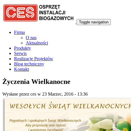
Przejdź do treści
Toggle navigation
Firma
O nas
Aktualności
Produkty
Serwis
Realizacje Projektów
Blog techniczny
Kontakt
Życzenia Wielkanocne
Wysłane przez
ces
w 23 Marzec, 2016 - 13:36